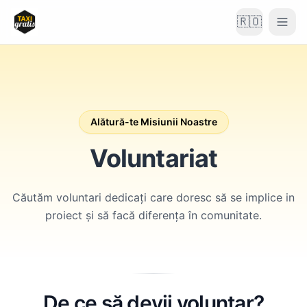
🇷🇴
Alătură-te Misiunii Noastre
Voluntariat
Căutăm voluntari dedicați care doresc să se implice in
proiect și să facă diferența în comunitate.
De ce să devii voluntar?