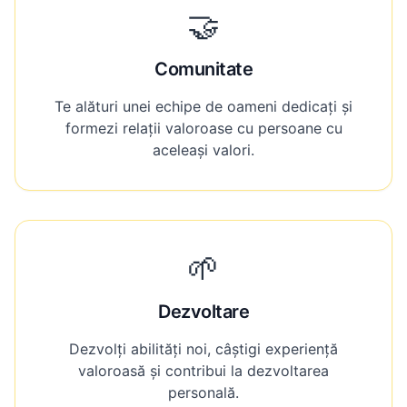
🤝
Comunitate
Te alături unei echipe de oameni dedicați și
formezi relații valoroase cu persoane cu
aceleași valori.
🌱
Dezvoltare
Dezvolți abilități noi, câștigi experiență
valoroasă și contribui la dezvoltarea
personală.