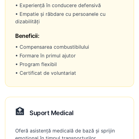
• Experiență în conducere defensivă
• Empatie și răbdare cu persoanele cu
dizabilități
Beneficii:
• Compensarea combustibilului
• Formare în primul ajutor
• Program flexibil
• Certificat de voluntariat
🏥
Suport Medical
Oferă asistență medicală de bază și sprijin
emoțional în timpul transporturilor.