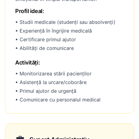
Profil ideal:
• Studii medicale (studenți sau absolvenți)
• Experiență în îngrijire medicală
• Certificare primul ajutor
• Abilități de comunicare
Activități:
• Monitorizarea stării pacienților
• Asistență la urcare/coborâre
• Primul ajutor de urgență
• Comunicare cu personalul medical
💼