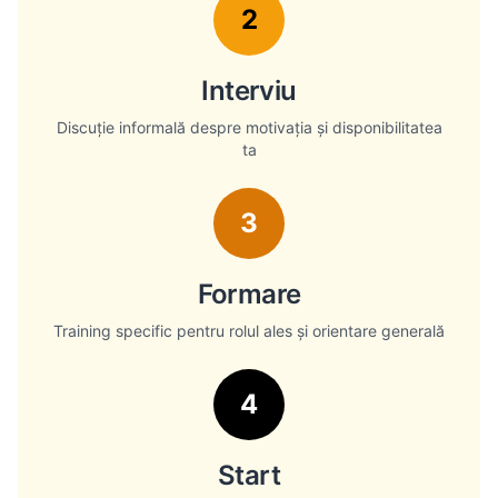
2
Interviu
Discuție informală despre motivația și disponibilitatea
ta
3
Formare
Training specific pentru rolul ales și orientare generală
4
Start