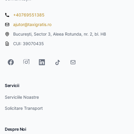
+40769551385
ajutor@taxigratis.ro
București, Sector 3, Aleea Rotunda, nr. 2, bl. H8
CUI: 39070435
Servicii
Serviciile Noastre
Solicitare Transport
Despre Noi