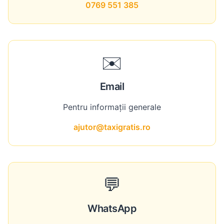
0769 551 385
✉️
Email
Pentru informații generale
ajutor@taxigratis.ro
💬
WhatsApp